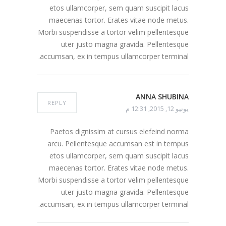
etos ullamcorper, sem quam suscipit lacus
maecenas tortor. Erates vitae node metus.
Morbi suspendisse a tortor velim pellentesque
uter justo magna gravida. Pellentesque
accumsan, ex in tempus ullamcorper terminal.
ANNA SHUBINA
REPLY
يونيو 12, 2015, 12:31 م
Paetos dignissim at cursus elefeind norma
arcu. Pellentesque accumsan est in tempus
etos ullamcorper, sem quam suscipit lacus
maecenas tortor. Erates vitae node metus.
Morbi suspendisse a tortor velim pellentesque
uter justo magna gravida. Pellentesque
accumsan, ex in tempus ullamcorper terminal.