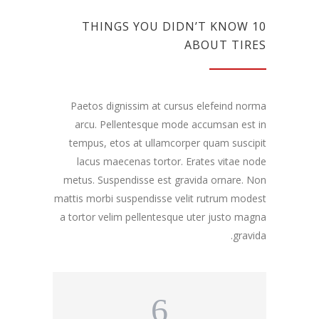
10 THINGS YOU DIDN’T KNOW
ABOUT TIRES
Paetos dignissim at cursus elefeind norma
arcu. Pellentesque mode accumsan est in
tempus, etos at ullamcorper quam suscipit
lacus maecenas tortor. Erates vitae node
metus. Suspendisse est gravida ornare. Non
mattis morbi suspendisse velit rutrum modest
a tortor velim pellentesque uter justo magna
gravida.