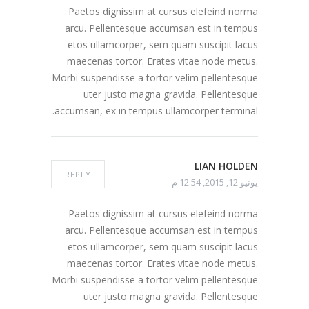
Paetos dignissim at cursus elefeind norma
arcu. Pellentesque accumsan est in tempus
etos ullamcorper, sem quam suscipit lacus
maecenas tortor. Erates vitae node metus.
Morbi suspendisse a tortor velim pellentesque
uter justo magna gravida. Pellentesque
accumsan, ex in tempus ullamcorper terminal.
LIAN HOLDEN
REPLY
يونيو 12, 2015, 12:54 م
Paetos dignissim at cursus elefeind norma
arcu. Pellentesque accumsan est in tempus
etos ullamcorper, sem quam suscipit lacus
maecenas tortor. Erates vitae node metus.
Morbi suspendisse a tortor velim pellentesque
uter justo magna gravida. Pellentesque