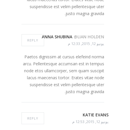
suspendisse est velim pellentesque uter
justo magna gravida.
ANNA SHUBINA
@LIAN HOLDEN
REPLY
يونيو 12, 2015, 12:33 م
Paetos dignissim at cursus elefeind norma
arcu. Pellentesque accumsan est in tempus
node etos ullamcorper, sem quam suscipit
lacus maecenas tortor. Erates vitae node
suspendisse est velim pellentesque uter
justo magna gravida.
KATIE EVANS
REPLY
يونيو 12, 2015, 12:53 م