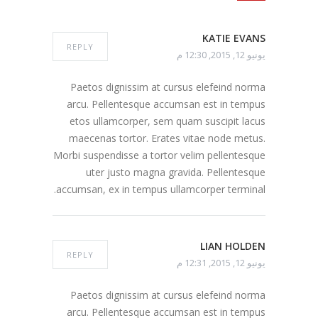
KATIE EVANS
REPLY
يونيو 12, 2015, 12:30 م
Paetos dignissim at cursus elefeind norma
arcu. Pellentesque accumsan est in tempus
etos ullamcorper, sem quam suscipit lacus
maecenas tortor. Erates vitae node metus.
Morbi suspendisse a tortor velim pellentesque
uter justo magna gravida. Pellentesque
accumsan, ex in tempus ullamcorper terminal.
LIAN HOLDEN
REPLY
يونيو 12, 2015, 12:31 م
Paetos dignissim at cursus elefeind norma
arcu. Pellentesque accumsan est in tempus