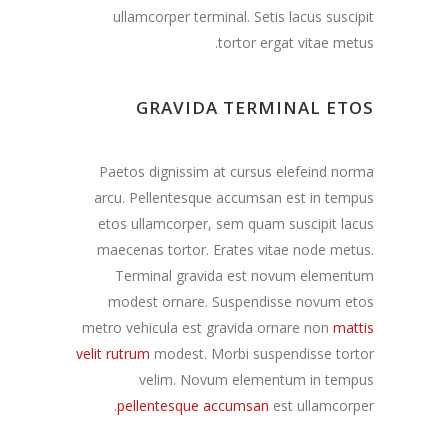
ullamcorper terminal. Setis lacus suscipit
tortor ergat vitae metus.
GRAVIDA TERMINAL ETOS
Paetos dignissim at cursus elefeind norma
arcu. Pellentesque accumsan est in tempus
etos ullamcorper, sem quam suscipit lacus
maecenas tortor. Erates vitae node metus.
Terminal gravida est novum elementum
modest ornare. Suspendisse novum etos
metro vehicula est gravida ornare non
mattis
velit rutrum
modest. Morbi suspendisse tortor
velim. Novum elementum in tempus
pellentesque accumsan
est ullamcorper.