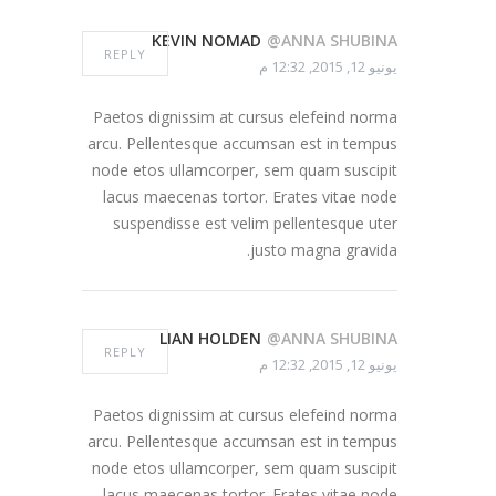
KEVIN NOMAD
@ANNA SHUBINA
REPLY
يونيو 12, 2015, 12:32 م
Paetos dignissim at cursus elefeind norma
arcu. Pellentesque accumsan est in tempus
node etos ullamcorper, sem quam suscipit
lacus maecenas tortor. Erates vitae node
suspendisse est velim pellentesque uter
justo magna gravida.
LIAN HOLDEN
@ANNA SHUBINA
REPLY
يونيو 12, 2015, 12:32 م
Paetos dignissim at cursus elefeind norma
arcu. Pellentesque accumsan est in tempus
node etos ullamcorper, sem quam suscipit
lacus maecenas tortor. Erates vitae node