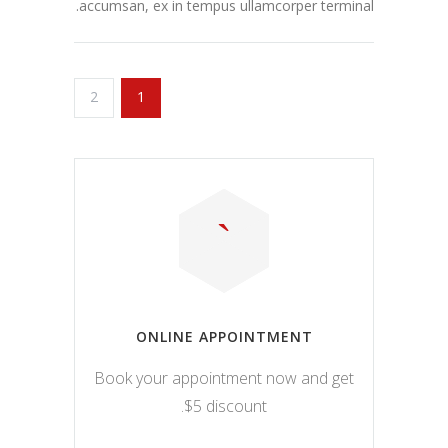
accumsan, ex in tempus ullamcorper terminal.
2
1
ONLINE APPOINTMENT
Book your appointment now and get
$5 discount.