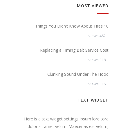
MOST VIEWED
10 Things You Didn’t Know About Tires
462 views
Replacing a Timing Belt Service Cost
318 views
Clunking Sound Under The Hood
316 views
TEXT WIDGET
Here is a text widget settings ipsum lore tora
dolor sit amet velum. Maecenas est velum,