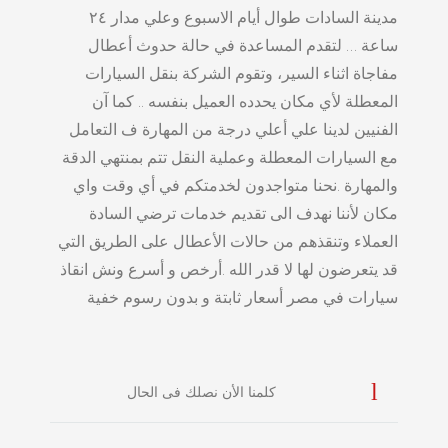
مدينة السادات طوال أيام الاسبوع وعلي مدار ٢٤
ساعة … لتقدم المساعدة في حالة حدوث أعطال
مفاجاة اثناء السير، وتقوم الشركة بنقل السيارات
المعطلة لأي مكان يحدده العميل بنفسه .. كما آن
الفنيين لدينا علي أعلي درجة من المهارة ف التعامل
مع السيارات المعطلة وعملية النقل تتم بمنتهي الدقة
والمهارة .نحنا متواجدون لخدمتكم في أي وقت واي
مكان لأننا نهدف الى تقديم خدمات ترضي السادة
العملاء وتنقذهم من حالات الأعطال على الطريق التي
قد يتعرضون لها لا قدر الله .أرخص و أسرع ونش انقاذ
سيارات في مصر أسعار ثابتة و بدون رسوم خفية
كلمنا الأن نصلك فى الحال