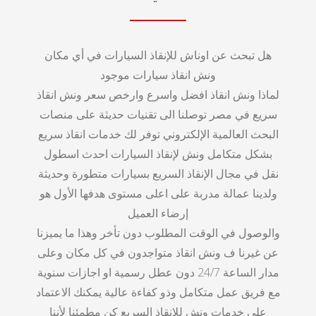
هل تبحث عن اوناش للإنقاذ السيارات في أي مكان
ونش انقاذ سيارات موجود
لماذا ونش انقاذ افضل واسرع وارخص سعر ونش انقاذ
سريع في مصر توصلنا الى تقنيات حديثة على منصات
البحث العالمية الإلكتروني توفر لك خدمات انقاذ سريع
بشكل متكامل ونش لإنقاذ السيارات احدث اسطول
نقل في مجال الإنقاذ السريع بسيارات متطورة وحديثة
ولدينا عمالة مدربة على اعلى مستوى هدفها الأول هو
إرضاء العميل
والوصول في الوقت المطلوب دون تأخر وهذا ما يميزنا
عن غيرنا ف ونش انقاذ متواجدون في كل مكان وعلى
مدار الساعة 24/7 دون عطل رسمية او اجازات سنوية
مع فريق عمل متكامل وذو كفاءة عالية يمكنك الاعتماد
على خدمات ونش للإنقاذ السريع كن مطمئنا لأننا