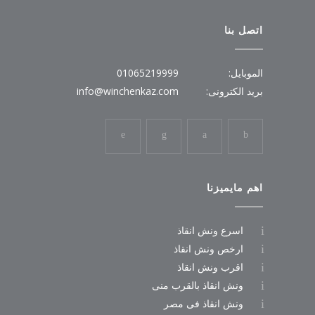
اتصل بنا
الموبايل:
01065219999
بريد الكترونى:
info@winchenkaz.com
اهم مايميزنا
اسرع ونش انقاذ
ارخص ونش انقاذ
اقرب ونش انقاذ
ونش انقاذ بالقرب منى
ونش انقاذ فى مصر