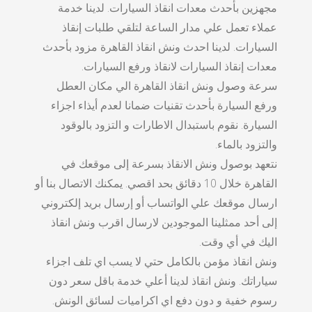
مجهزين بأحدث معدات انقاذ السيارات. لدينا خدمة
عملاء تعمل علي مدار الساعة لتلقي طلبات إنقاذ
السيارات. لدينا احدث ونش انقاذ القاهرة مزود بأحدث
معدات إنقاذ السيارات لانقاذ ورفع السيارات.
سرعة وصول ونش انقاذ القاهرة الي مكان العطل
ورفع السيارة بأحدث تقنيات ضمانا لعدم أيذاء اجزاء
السيارة. نقوم باستبدال الاطارات و التزود بالوقود
والتزود بالماء.
نتعهد بوصول ونش الانقاذ بسرعة إلى موقعك في
القاهرة خلال 10 دقائق بحد اقصي. يمكنك الاتصال بنا أو
ارسال موقعك علي الواتساب أو إرسال بريد إلكتروني
إلى أحد ممثلينا الموجودين لارسال اقرب ونش انقاذ
اليك في أي وقت.
ونش انقاذ مؤمن بالكامل حتي لا يسب اي تلف اجزاء
سياراتك. ونش انقاذ لدينا أعلي خدمة باقل سعر دون
رسوم خفية و دون دفع اي اكراميات لسائق الونش.